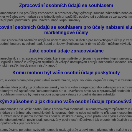
Zpracování osobních údajů se souhlasem
amechanik s.r.o.pro účely zpracování a archivaci vždy vyžaduje souhlas zákazníka nebo d
ter vyžadovaných údajů se u jednotlivých případů liší, poskytnutí souhlasu se zpracováním 
h případů podmínkou pro uzavření např. kupní smlouvy.
cování osobních údajů se souhlasem pro účely nabízení sl
marketingové účely
u ke zpracování osobních údajů za účelem nabízení služeb a pro marketingové účely je zce
podmínkou pro uzavření např. kupní smlouvy. Svůj souhlas k těmto účelům můžete kdykoliv 
Jaké osobní údaje zpracováváme
amechanik s r. o. zpracovává údaje, které nám sdělíte při jednání o uzavření kupní smlouvy
 legálně získané z veřejných rejstříků, či veřejně dostupných zdrojů, seznamů a evidencí (n
enský rejstřík, insolvenční rejstřík apod.).
Komu mohou být vaše osobní údaje poskytnuty
ům, u kterých nám poskytnutí údajů ukládá zákon, např. soudům, orgánům činným v trestním
atelům, kteří poskytují dostatečné záruky technického a organizačního zabezpečení ochra
se kterými má společnost Dentamechanik s r. o. uzavřenou smlouvu o zpracování osobních 
 souhlasem mohou být vaše osobní údaje poskytnuty i případně dalším subjektům
kým způsobem a jak dlouho vaše osobní údaje zpracováv
tamechanik s.r.o. Vaše osobní údaje zpracovává manuálně i automatizovaným způsobem v 
 údaje chráníme, aby nemohlo dojít k neoprávněnému nebo nahodilému přístupu k osobním ú
i ztrátě nebo k jinému možnému zneužití. Veškeré osoby, které přijdou do styku s osobními ú
h nebo smluvních povinností, jsou vázány povinností mlčenlivosti jak o osobních údajích sa
opatřeních k jejich ochraně.
racováváme po dobu nezbytně nutnou k realizaci práv a povinností plynoucích z našeho v